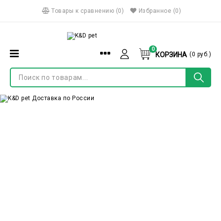
Товары к сравнению
(
0
)
Избранное
(0)
0
КОРЗИНА
(
0
руб.)
Menu
Войти
О бренде
Регистрация
Доставка и оплата
Контакты
Акции
Питомникам/Заводчикам