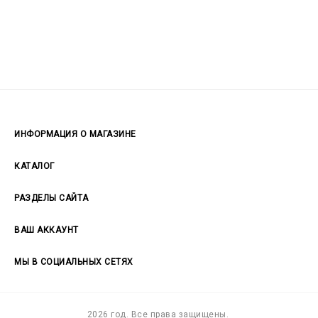
ИНФОРМАЦИЯ О МАГАЗИНЕ
Пн-Вс 09:00 - 22:00
КАТАЛОГ
РАЗДЕЛЫ САЙТА
ВАШ АККАУНТ
+79043917557
МЫ В СОЦИАЛЬНЫХ СЕТЯХ
Vk
2026 год. Все права защищены.