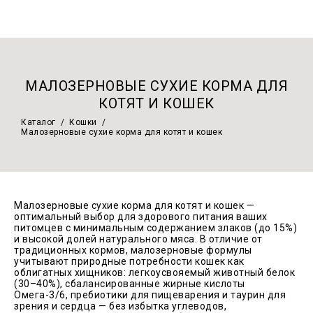
МАЛОЗЕРНОВЫЕ СУХИЕ КОРМА ДЛЯ
КОТЯТ И КОШЕК
Каталог
/
Кошки
/
Малозерновые сухие корма для котят и кошек
Малозерновые сухие корма для котят и кошек —
оптимальный выбор для здорового питания ваших
питомцев с минимальным содержанием злаков (до 15%)
и высокой долей натурального мяса. В отличие от
традиционных кормов, малозерновые формулы
учитывают природные потребности кошек как
облигатных хищников: легкоусвояемый животный белок
(30–40%), сбалансированные жирные кислоты
Омега-3/6, пребиотики для пищеварения и таурин для
зрения и сердца — без избытка углеводов,