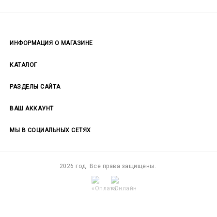
ИНФОРМАЦИЯ О МАГАЗИНЕ
Пн-Вс 09:00 - 22:00
КАТАЛОГ
РАЗДЕЛЫ САЙТА
ВАШ АККАУНТ
+79043917557
МЫ В СОЦИАЛЬНЫХ СЕТЯХ
Vk
2026 год. Все права защищены.
[banner id=1]