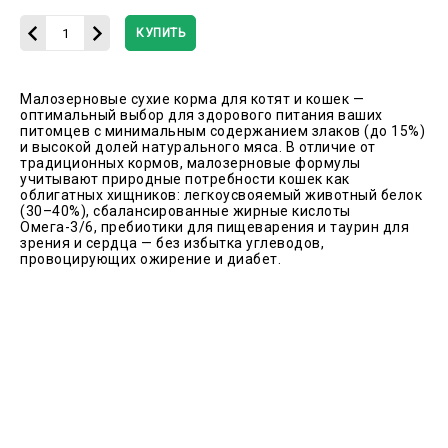
КУПИТЬ
Малозерновые сухие корма для котят и кошек —
оптимальный выбор для здорового питания ваших
питомцев с минимальным содержанием злаков (до 15%)
и высокой долей натурального мяса. В отличие от
традиционных кормов, малозерновые формулы
учитывают природные потребности кошек как
облигатных хищников: легкоусвояемый животный белок
(30–40%), сбалансированные жирные кислоты
Омега-3/6, пребиотики для пищеварения и таурин для
зрения и сердца — без избытка углеводов,
провоцирующих ожирение и диабет.