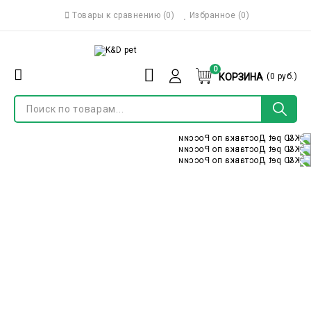
Товары к сравнению
(
0
)
Избранное
(0)
0
КОРЗИНА
(
0
руб.)
Menu
Войти
О бренде
Регистрация
Доставка и оплата
Контакты
Акции
Питомникам/Заводчикам